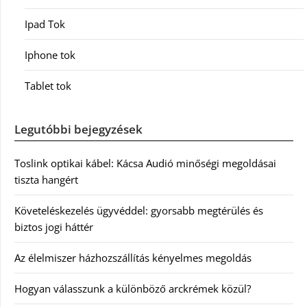
Ipad Tok
Iphone tok
Tablet tok
Legutóbbi bejegyzések
Toslink optikai kábel: Kácsa Audió minőségi megoldásai
tiszta hangért
Követeléskezelés ügyvéddel: gyorsabb megtérülés és
biztos jogi háttér
Az élelmiszer házhozszállítás kényelmes megoldás
Hogyan válasszunk a különböző arckrémek közül?