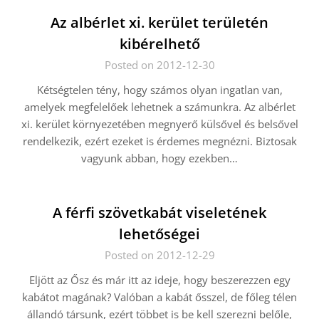
Az albérlet xi. kerület területén
kibérelhető
Posted on 2012-12-30
Kétségtelen tény, hogy számos olyan ingatlan van,
amelyek megfelelőek lehetnek a számunkra. Az albérlet
xi. kerület környezetében megnyerő külsővel és belsővel
rendelkezik, ezért ezeket is érdemes megnézni. Biztosak
vagyunk abban, hogy ezekben…
A férfi szövetkabát viseletének
lehetőségei
Posted on 2012-12-29
Eljött az Ősz és már itt az ideje, hogy beszerezzen egy
kabátot magának? Valóban a kabát ősszel, de főleg télen
állandó társunk, ezért többet is be kell szerezni belőle,