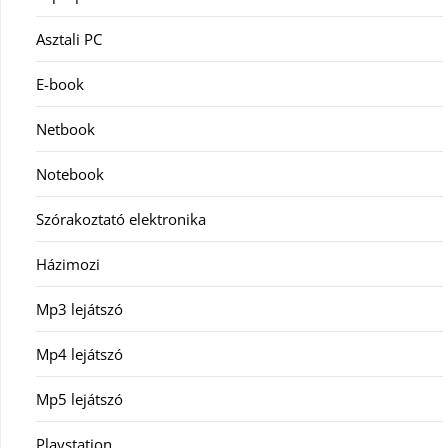
Asztali PC
E-book
Netbook
Notebook
Szórakoztató elektronika
Házimozi
Mp3 lejátszó
Mp4 lejátszó
Mp5 lejátszó
Playstation