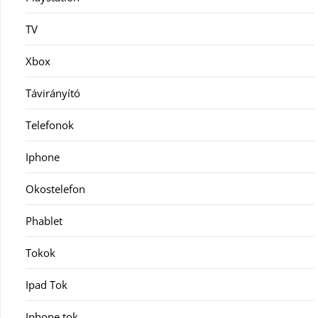
TV
Xbox
Távirányító
Telefonok
Iphone
Okostelefon
Phablet
Tokok
Ipad Tok
Iphone tok