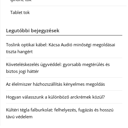
Tablet tok
Legutóbbi bejegyzések
Toslink optikai kábel: Kácsa Audió minőségi megoldásai
tiszta hangért
Követeléskezelés ügyvéddel: gyorsabb megtérülés és
biztos jogi háttér
Az élelmiszer házhozszállítás kényelmes megoldás
Hogyan válasszunk a különböző arckrémek közül?
Kültéri tégla falburkolat: felhelyezés, fugázás és hosszú
távú védelem