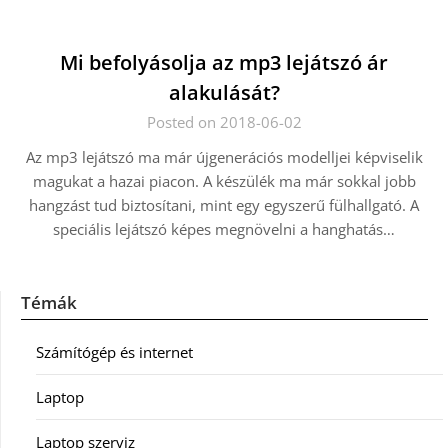
Mi befolyásolja az mp3 lejátszó ár
alakulását?
Posted on 2018-06-02
Az mp3 lejátszó ma már újgenerációs modelljei képviselik
magukat a hazai piacon. A készülék ma már sokkal jobb
hangzást tud biztosítani, mint egy egyszerű fülhallgató. A
speciális lejátszó képes megnövelni a hanghatás…
Témák
Számítógép és internet
Laptop
Laptop szerviz