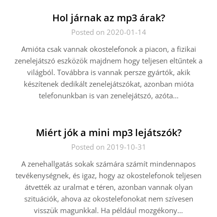
Hol járnak az mp3 árak?
Posted on 2020-01-14
Amióta csak vannak okostelefonok a piacon, a fizikai
zenelejátszó eszközök majdnem hogy teljesen eltűntek a
világból. Továbbra is vannak persze gyártók, akik
készítenek dedikált zenelejátszókat, azonban mióta
telefonunkban is van zenelejátszó, azóta…
Miért jók a mini mp3 lejátszók?
Posted on 2019-10-31
A zenehallgatás sokak számára számít mindennapos
tevékenységnek, és igaz, hogy az okostelefonok teljesen
átvették az uralmat e téren, azonban vannak olyan
szituációk, ahova az okostelefonokat nem szívesen
visszük magunkkal. Ha például mozgékony…