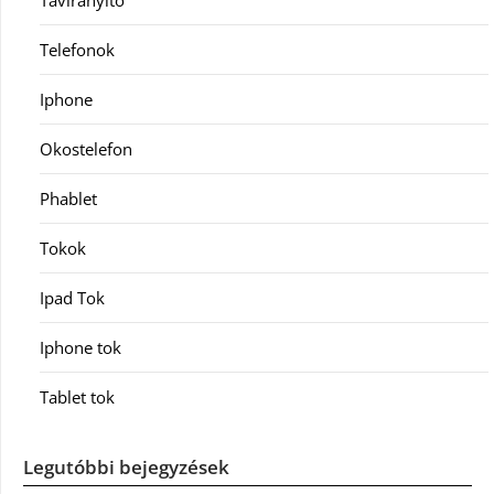
Távirányító
Telefonok
Iphone
Okostelefon
Phablet
Tokok
Ipad Tok
Iphone tok
Tablet tok
Legutóbbi bejegyzések