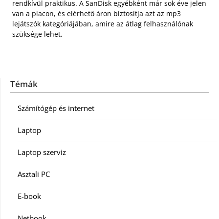
rendkívül praktikus. A SanDisk egyébként már sok éve jelen
van a piacon, és elérhető áron biztosítja azt az mp3
lejátszók kategóriájában, amire az átlag felhasználónak
szüksége lehet.
Témák
Számítógép és internet
Laptop
Laptop szerviz
Asztali PC
E-book
Netbook