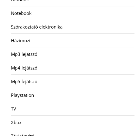
Notebook
Szórakoztató elektronika
Házimozi
Mp3 lejátszó
Mp4 lejátszó
Mp5 lejátszó
Playstation
TV
Xbox