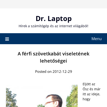
Skip
to
content
Dr. Laptop
Hírek a számítógép és az internet világából!
Menu
A férfi szövetkabát viseletének
lehetőségei
Posted on 2012-12-29
Eljött az
Ősz és már
itt az ideje,
hogy