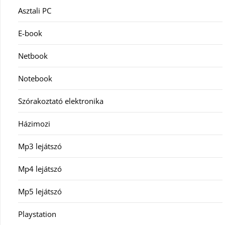
Asztali PC
E-book
Netbook
Notebook
Szórakoztató elektronika
Házimozi
Mp3 lejátszó
Mp4 lejátszó
Mp5 lejátszó
Playstation