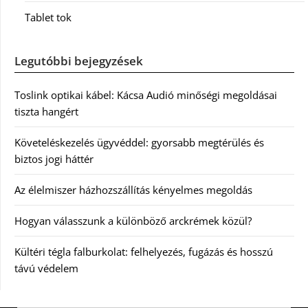
Tablet tok
Legutóbbi bejegyzések
Toslink optikai kábel: Kácsa Audió minőségi megoldásai
tiszta hangért
Követeléskezelés ügyvéddel: gyorsabb megtérülés és
biztos jogi háttér
Az élelmiszer házhozszállítás kényelmes megoldás
Hogyan válasszunk a különböző arckrémek közül?
Kültéri tégla falburkolat: felhelyezés, fugázás és hosszú
távú védelem