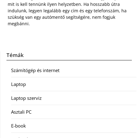
mit is kell tennünk ilyen helyzetben. Ha hosszabb útra
indulunk, legyen legalább egy cím és egy telefonszám, ha
szükség van egy autómentő segítségére, nem fogjuk
megbánni.
Témák
Számítógép és internet
Laptop
Laptop szerviz
Asztali PC
E-book