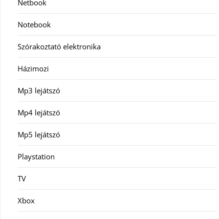
Netbook
Notebook
Szórakoztató elektronika
Házimozi
Mp3 lejátszó
Mp4 lejátszó
Mp5 lejátszó
Playstation
TV
Xbox