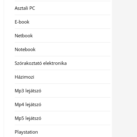
Asztali PC
E-book
Netbook
Notebook
Szórakoztató elektronika
Házimozi
Mp3 lejátszó
Mp4 lejátszó
Mp5 lejátszó
Playstation