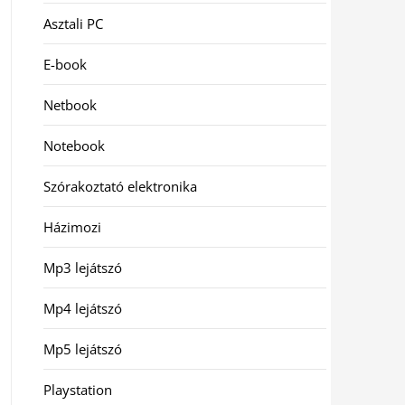
Asztali PC
E-book
Netbook
Notebook
Szórakoztató elektronika
Házimozi
Mp3 lejátszó
Mp4 lejátszó
Mp5 lejátszó
Playstation