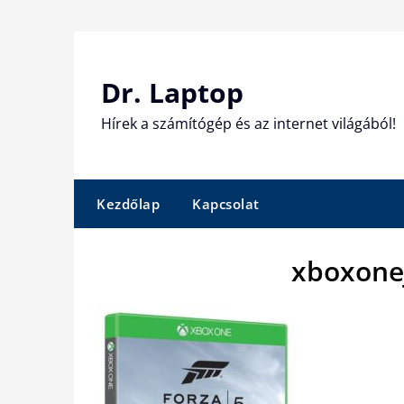
Skip
to
content
Dr. Laptop
Hírek a számítógép és az internet világából!
Kezdőlap
Kapcsolat
xboxone