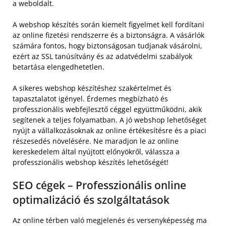
a weboldalt.
A webshop készítés során kiemelt figyelmet kell fordítani
az online fizetési rendszerre és a biztonságra. A vásárlók
számára fontos, hogy biztonságosan tudjanak vásárolni,
ezért az SSL tanúsítvány és az adatvédelmi szabályok
betartása elengedhetetlen.
A sikeres webshop készítéshez szakértelmet és
tapasztalatot igényel. Érdemes megbízható és
professzionális webfejlesztő céggel együttműködni, akik
segítenek a teljes folyamatban. A jó webshop lehetőséget
nyújt a vállalkozásoknak az online értékesítésre és a piaci
részesedés növelésére. Ne maradjon le az online
kereskedelem által nyújtott előnyökről, válassza a
professzionális webshop készítés lehetőségét!
SEO cégek – Professzionális online
optimalizáció és szolgáltatások
Az online térben való megjelenés és versenyképesség ma