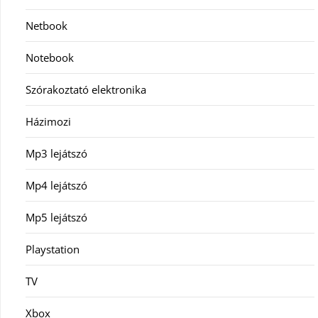
Netbook
Notebook
Szórakoztató elektronika
Házimozi
Mp3 lejátszó
Mp4 lejátszó
Mp5 lejátszó
Playstation
TV
Xbox