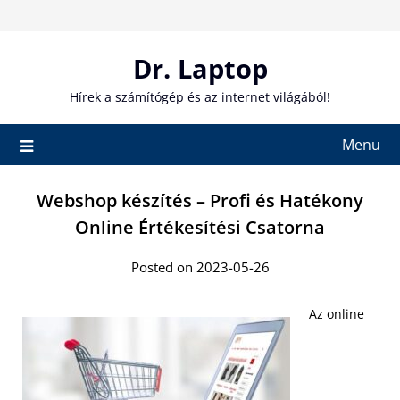
Skip
to
content
Dr. Laptop
Hírek a számítógép és az internet világából!
Menu
Webshop készítés – Profi és Hatékony
Online Értékesítési Csatorna
Posted on 2023-05-26
Az online