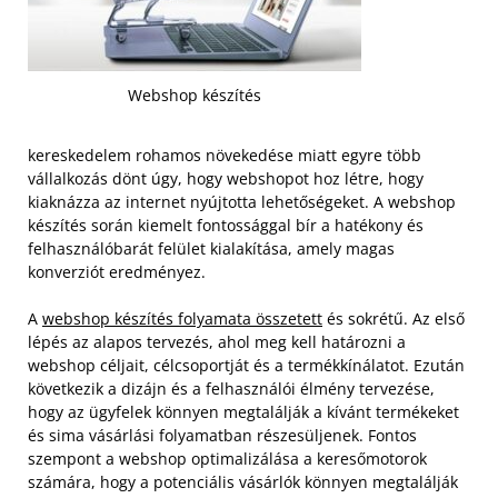
Webshop készítés
kereskedelem rohamos növekedése miatt egyre több
vállalkozás dönt úgy, hogy webshopot hoz létre, hogy
kiaknázza az internet nyújtotta lehetőségeket. A webshop
készítés során kiemelt fontossággal bír a hatékony és
felhasználóbarát felület kialakítása, amely magas
konverziót eredményez.
A
webshop készítés folyamata összetett
és sokrétű. Az első
lépés az alapos tervezés, ahol meg kell határozni a
webshop céljait, célcsoportját és a termékkínálatot. Ezután
következik a dizájn és a felhasználói élmény tervezése,
hogy az ügyfelek könnyen megtalálják a kívánt termékeket
és sima vásárlási folyamatban részesüljenek. Fontos
szempont a webshop optimalizálása a keresőmotorok
számára, hogy a potenciális vásárlók könnyen megtalálják