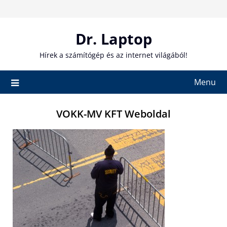
Skip
to
content
Dr. Laptop
Hírek a számítógép és az internet világából!
Menu
VOKK-MV KFT Weboldal