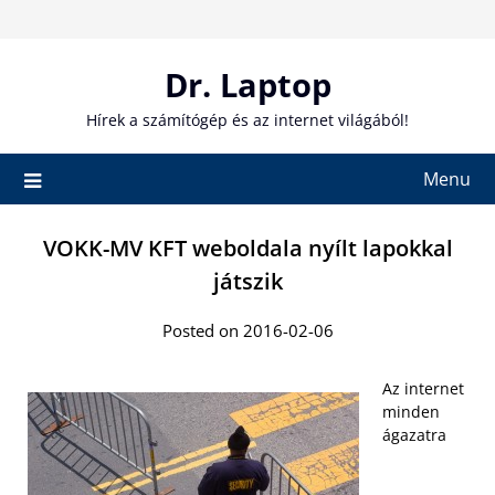
Skip
to
content
Dr. Laptop
Hírek a számítógép és az internet világából!
Menu
VOKK-MV KFT weboldala nyílt lapokkal
játszik
Posted on 2016-02-06
Az internet
minden
ágazatra