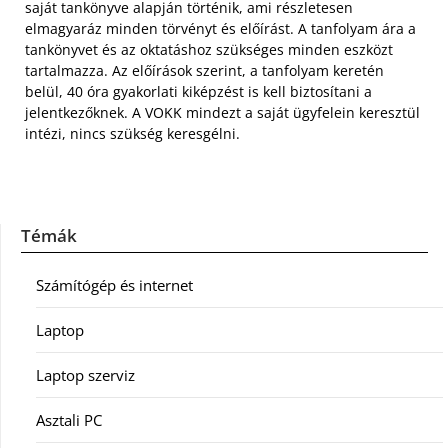
saját tankönyve alapján történik, ami részletesen
elmagyaráz minden törvényt és előírást. A tanfolyam ára a
tankönyvet és az oktatáshoz szükséges minden eszközt
tartalmazza. Az előírások szerint, a tanfolyam keretén
belül, 40 óra gyakorlati kiképzést is kell biztosítani a
jelentkezőknek. A VOKK mindezt a saját ügyfelein keresztül
intézi, nincs szükség keresgélni.
Témák
Számítógép és internet
Laptop
Laptop szerviz
Asztali PC