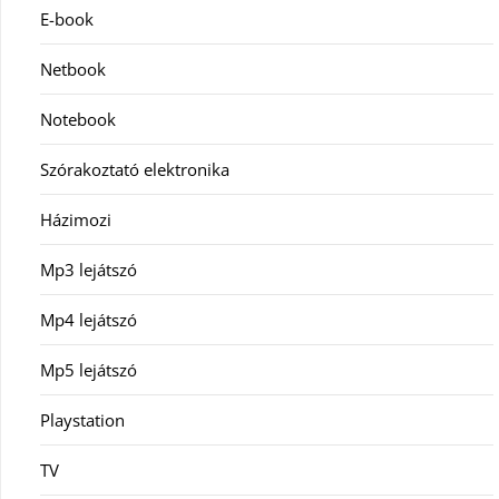
E-book
Netbook
Notebook
Szórakoztató elektronika
Házimozi
Mp3 lejátszó
Mp4 lejátszó
Mp5 lejátszó
Playstation
TV