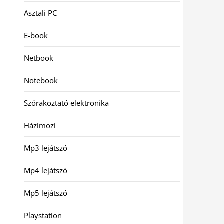
Asztali PC
E-book
Netbook
Notebook
Szórakoztató elektronika
Házimozi
Mp3 lejátszó
Mp4 lejátszó
Mp5 lejátszó
Playstation