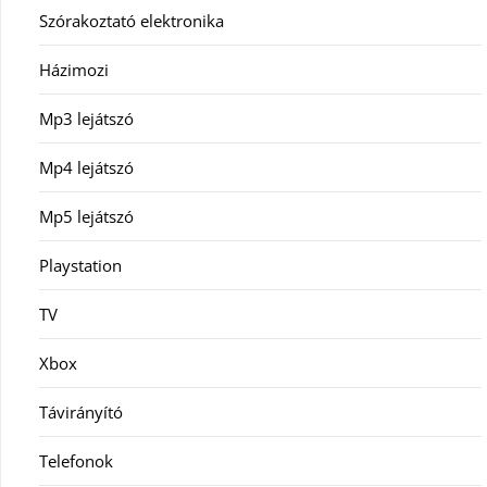
Szórakoztató elektronika
Házimozi
Mp3 lejátszó
Mp4 lejátszó
Mp5 lejátszó
Playstation
TV
Xbox
Távirányító
Telefonok