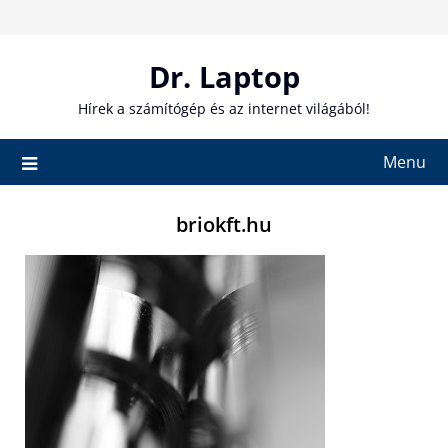
Skip
to
content
Dr. Laptop
Hírek a számítógép és az internet világából!
Menu
briokft.hu