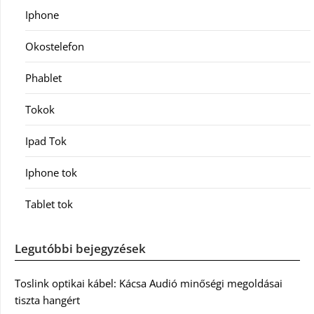
Iphone
Okostelefon
Phablet
Tokok
Ipad Tok
Iphone tok
Tablet tok
Legutóbbi bejegyzések
Toslink optikai kábel: Kácsa Audió minőségi megoldásai
tiszta hangért