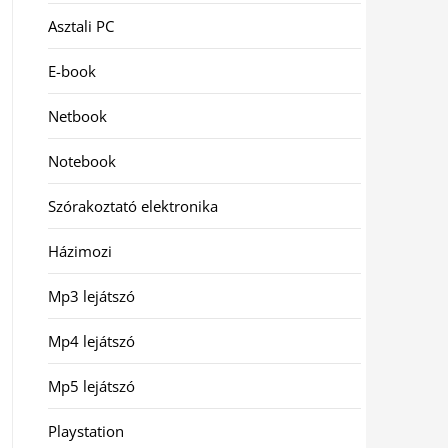
Asztali PC
E-book
Netbook
Notebook
Szórakoztató elektronika
Házimozi
Mp3 lejátszó
Mp4 lejátszó
Mp5 lejátszó
Playstation