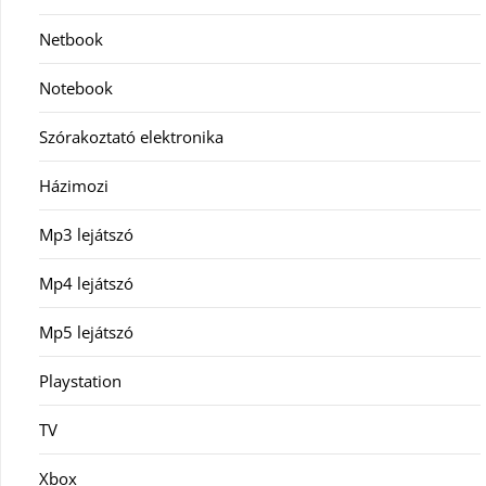
Netbook
Notebook
Szórakoztató elektronika
Házimozi
Mp3 lejátszó
Mp4 lejátszó
Mp5 lejátszó
Playstation
TV
Xbox