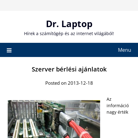
Skip
to
content
Dr. Laptop
Hírek a számítógép és az internet világából!
Menu
Szerver bérlési ajánlatok
Posted on 2013-12-18
Az
információ
nagy érték