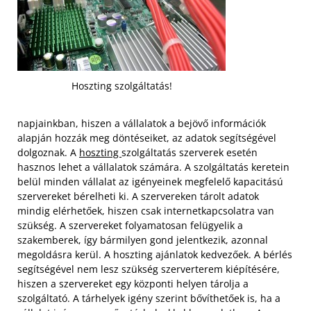
Hoszting szolgáltatás!
napjainkban, hiszen a vállalatok a bejövő információk
alapján hozzák meg döntéseiket, az adatok segítségével
dolgoznak. A
hoszting
szolgáltatás szerverek esetén
hasznos lehet a vállalatok számára. A szolgáltatás keretein
belül minden vállalat az igényeinek megfelelő kapacitású
szervereket bérelheti ki. A szervereken tárolt adatok
mindig elérhetőek, hiszen csak internetkapcsolatra van
szükség.
A szervereket folyamatosan felügyelik a
szakemberek, így bármilyen gond jelentkezik, azonnal
megoldásra kerül. A hoszting ajánlatok kedvezőek. A bérlés
segítségével nem lesz szükség szerverterem kiépítésére,
hiszen a szervereket egy központi helyen tárolja a
szolgáltató. A tárhelyek igény szerint bővíthetőek is, ha a