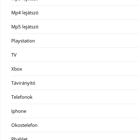
Mp4 lejátszó
Mp5 lejátszó
Playstation
TV
Xbox
Távirányító
Telefonok
Iphone
Okostelefon
Phablet