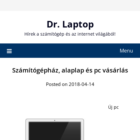
Skip
to
content
Dr. Laptop
Hírek a számítógép és az internet világából!
Menu
Számítógépház, alaplap és pc vásárlás
Posted on 2018-04-14
Új pc