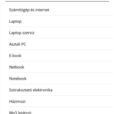
Számítógép és internet
Laptop
Laptop szerviz
Asztali PC
E-book
Netbook
Notebook
Szórakoztató elektronika
Házimozi
Mp3 lejátszó