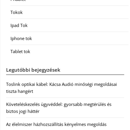
Tokok
Ipad Tok
Iphone tok
Tablet tok
Legutóbbi bejegyzések
Toslink optikai kábel: Kácsa Audió minőségi megoldásai
tiszta hangért
Követeléskezelés ügyvéddel: gyorsabb megtérülés és
biztos jogi háttér
Az élelmiszer házhozszállítás kényelmes megoldás