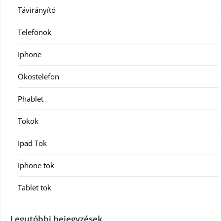
Távirányító
Telefonok
Iphone
Okostelefon
Phablet
Tokok
Ipad Tok
Iphone tok
Tablet tok
Legutóbbi bejegyzések