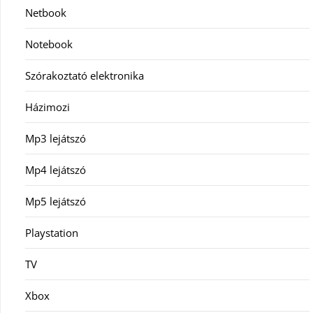
Netbook
Notebook
Szórakoztató elektronika
Házimozi
Mp3 lejátszó
Mp4 lejátszó
Mp5 lejátszó
Playstation
TV
Xbox