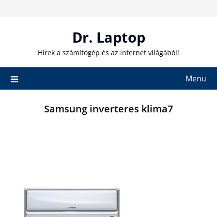
Skip
to
content
Dr. Laptop
Hírek a számítógép és az internet világából!
Menu
Samsung inverteres klima7