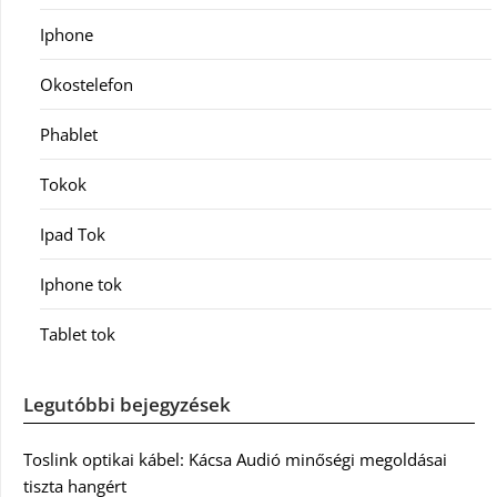
Iphone
Okostelefon
Phablet
Tokok
Ipad Tok
Iphone tok
Tablet tok
Legutóbbi bejegyzések
Toslink optikai kábel: Kácsa Audió minőségi megoldásai
tiszta hangért