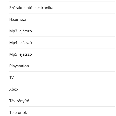
Szórakoztató elektronika
Házimozi
Mp3 lejátszó
Mp4 lejátszó
Mp5 lejátszó
Playstation
TV
Xbox
Távirányító
Telefonok