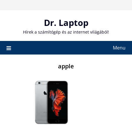
Skip
to
content
Dr. Laptop
Hírek a számítógép és az internet világából!
Menu
apple