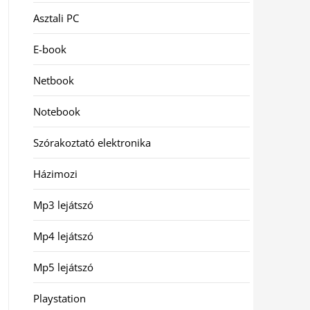
Asztali PC
E-book
Netbook
Notebook
Szórakoztató elektronika
Házimozi
Mp3 lejátszó
Mp4 lejátszó
Mp5 lejátszó
Playstation