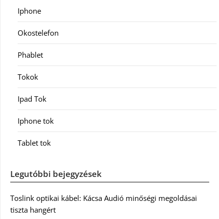
Iphone
Okostelefon
Phablet
Tokok
Ipad Tok
Iphone tok
Tablet tok
Legutóbbi bejegyzések
Toslink optikai kábel: Kácsa Audió minőségi megoldásai
tiszta hangért