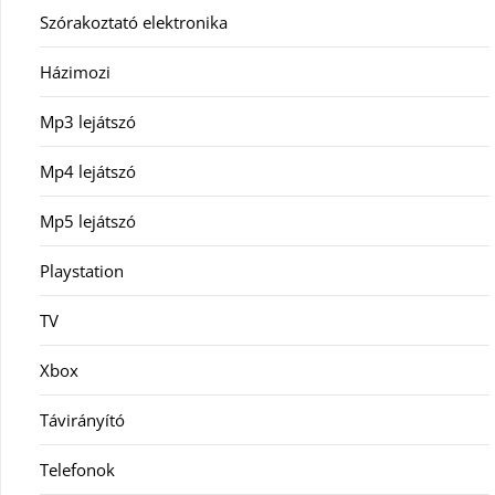
Szórakoztató elektronika
Házimozi
Mp3 lejátszó
Mp4 lejátszó
Mp5 lejátszó
Playstation
TV
Xbox
Távirányító
Telefonok