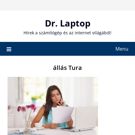
Skip
to
content
Dr. Laptop
Hírek a számítógép és az internet világából!
Menu
állás Tura