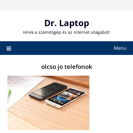
Skip
to
content
Dr. Laptop
Hírek a számítógép és az internet világából!
Menu
olcso jo telefonok