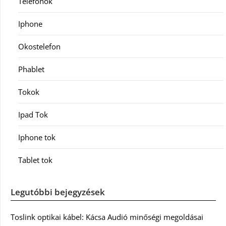
Telefonok
Iphone
Okostelefon
Phablet
Tokok
Ipad Tok
Iphone tok
Tablet tok
Legutóbbi bejegyzések
Toslink optikai kábel: Kácsa Audió minőségi megoldásai