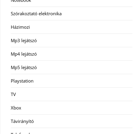
Notebook
Szórakoztató elektronika
Házimozi
Mp3 lejátszó
Mp4 lejátszó
Mp5 lejátszó
Playstation
TV
Xbox
Távirányító