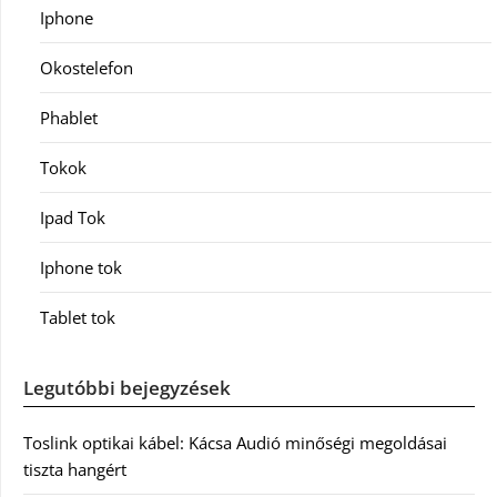
Iphone
Okostelefon
Phablet
Tokok
Ipad Tok
Iphone tok
Tablet tok
Legutóbbi bejegyzések
Toslink optikai kábel: Kácsa Audió minőségi megoldásai
tiszta hangért