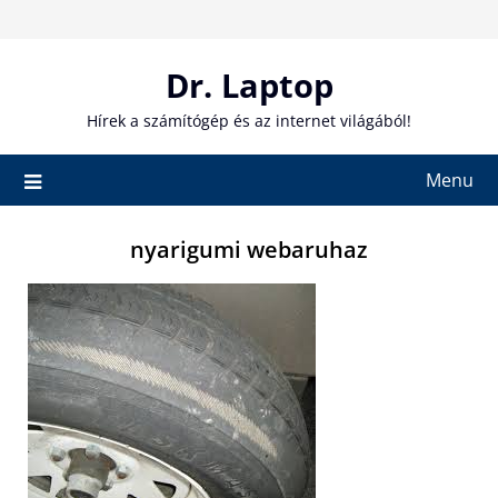
Skip
to
content
Dr. Laptop
Hírek a számítógép és az internet világából!
Menu
nyarigumi webaruhaz