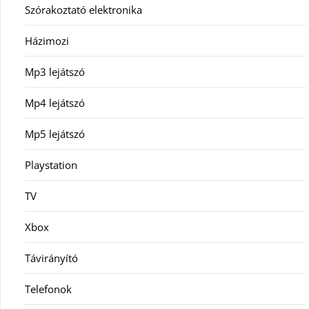
Szórakoztató elektronika
Házimozi
Mp3 lejátszó
Mp4 lejátszó
Mp5 lejátszó
Playstation
TV
Xbox
Távirányító
Telefonok