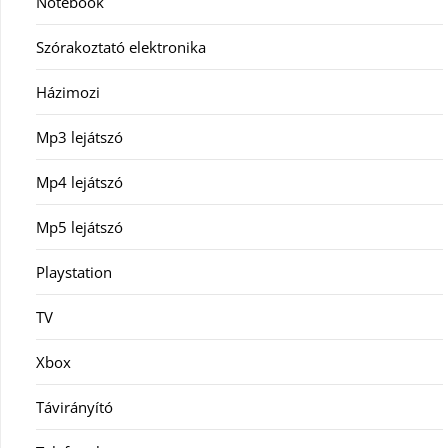
Notebook
Szórakoztató elektronika
Házimozi
Mp3 lejátszó
Mp4 lejátszó
Mp5 lejátszó
Playstation
TV
Xbox
Távirányító