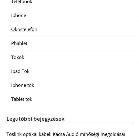
Telefonok
Iphone
Okostelefon
Phablet
Tokok
Ipad Tok
Iphone tok
Tablet tok
Legutóbbi bejegyzések
Toslink optikai kábel: Kácsa Audió minőségi megoldásai