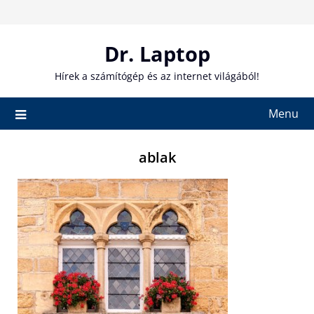
Skip
to
content
Dr. Laptop
Hírek a számítógép és az internet világából!
Menu
ablak