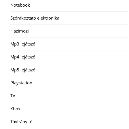
Notebook
Szórakoztató elektronika
Házimozi
Mp3 lejátszó
Mp4 lejátszó
Mp5 lejátszó
Playstation
TV
Xbox
Távirányító