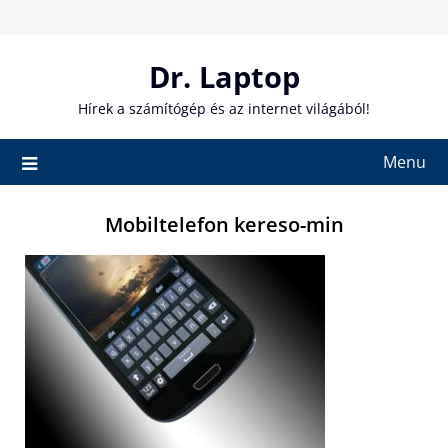
Skip
to
content
Dr. Laptop
Hírek a számítógép és az internet világából!
Menu
Mobiltelefon kereso-min