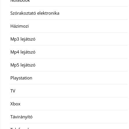
Notebook
Szórakoztató elektronika
Házimozi
Mp3 lejátszó
Mp4 lejátszó
Mp5 lejátszó
Playstation
TV
Xbox
Távirányító