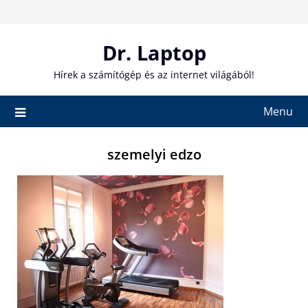
Skip
to
content
Dr. Laptop
Hírek a számítógép és az internet világából!
Menu
szemelyi edzo