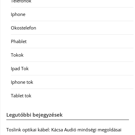
Telefonok
Iphone
Okostelefon
Phablet
Tokok
Ipad Tok
Iphone tok
Tablet tok
Legutóbbi bejegyzések
Toslink optikai kábel: Kácsa Audió minőségi megoldásai