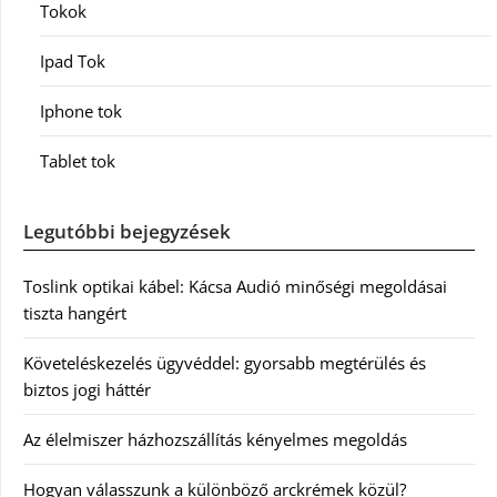
Tokok
Ipad Tok
Iphone tok
Tablet tok
Legutóbbi bejegyzések
Toslink optikai kábel: Kácsa Audió minőségi megoldásai
tiszta hangért
Követeléskezelés ügyvéddel: gyorsabb megtérülés és
biztos jogi háttér
Az élelmiszer házhozszállítás kényelmes megoldás
Hogyan válasszunk a különböző arckrémek közül?