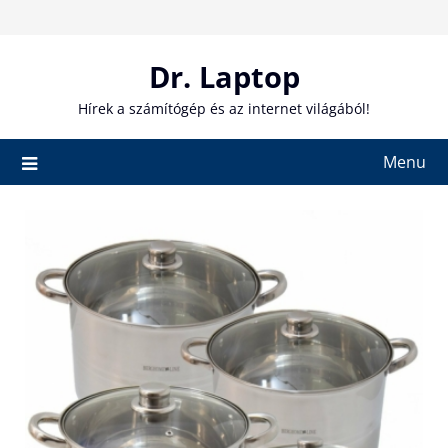
Skip
to
content
Dr. Laptop
Hírek a számítógép és az internet világából!
Menu