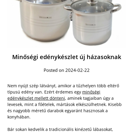
Minőségi edénykészlet új házasoknak
Posted on 2024-02-22
Nem nyújt szép látványt, amikor a tűzhelyen több eltérő
típusú edény van. Ezért érdemes egy
minőségi
edénykészlet mellett dönteni
, aminek tagjaiban úgy a
levesek, mint a főételek, mártások elkészülhetnek. Kisebb
és nagyobb méretű darabok egyaránt hasznosak a
konyhában.
Bár sokan kedvelik a tradicionális kinézetű lábasokat,