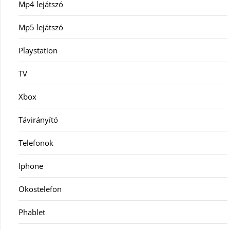
Mp4 lejátszó
Mp5 lejátszó
Playstation
TV
Xbox
Távirányító
Telefonok
Iphone
Okostelefon
Phablet