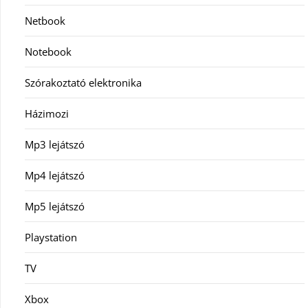
Netbook
Notebook
Szórakoztató elektronika
Házimozi
Mp3 lejátszó
Mp4 lejátszó
Mp5 lejátszó
Playstation
TV
Xbox