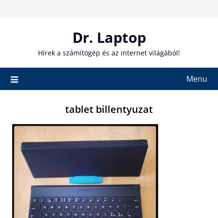
Skip
to
content
Dr. Laptop
Hírek a számítógép és az internet világából!
Menu
tablet billentyuzat