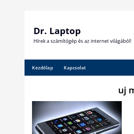
Skip
to
content
Dr. Laptop
Hírek a számítógép és az internet világából!
Kezdőlap
Kapcsolat
uj 