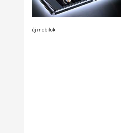
új mobilok