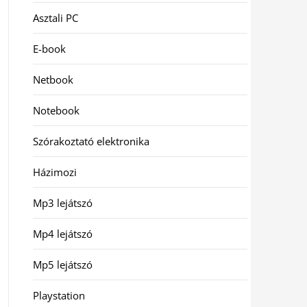
Asztali PC
E-book
Netbook
Notebook
Szórakoztató elektronika
Házimozi
Mp3 lejátszó
Mp4 lejátszó
Mp5 lejátszó
Playstation