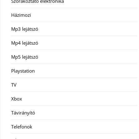
Szórakoztató elektronika
Házimozi
Mp3 lejátszó
Mp4 lejátszó
Mp5 lejátszó
Playstation
TV
Xbox
Távirányító
Telefonok