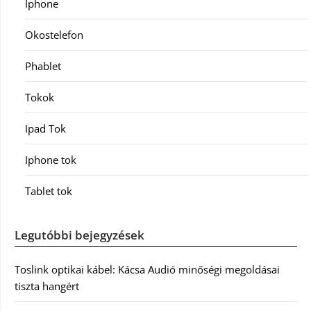
Iphone
Okostelefon
Phablet
Tokok
Ipad Tok
Iphone tok
Tablet tok
Legutóbbi bejegyzések
Toslink optikai kábel: Kácsa Audió minőségi megoldásai
tiszta hangért