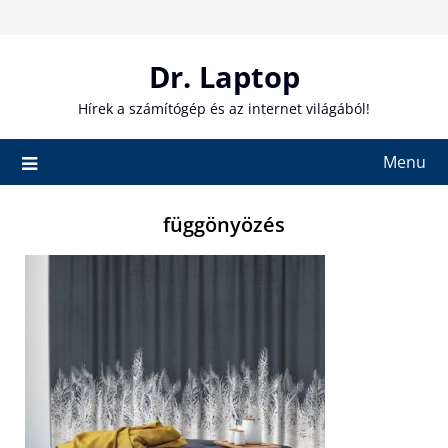
Skip
to
content
Dr. Laptop
Hírek a számítógép és az internet világából!
Menu
függönyözés