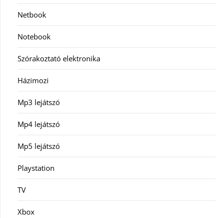
Netbook
Notebook
Szórakoztató elektronika
Házimozi
Mp3 lejátszó
Mp4 lejátszó
Mp5 lejátszó
Playstation
TV
Xbox