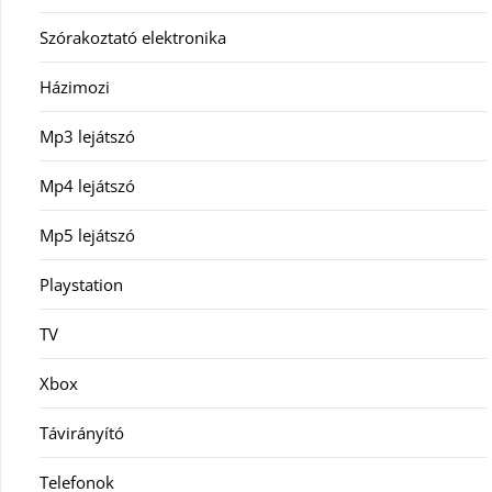
Szórakoztató elektronika
Házimozi
Mp3 lejátszó
Mp4 lejátszó
Mp5 lejátszó
Playstation
TV
Xbox
Távirányító
Telefonok