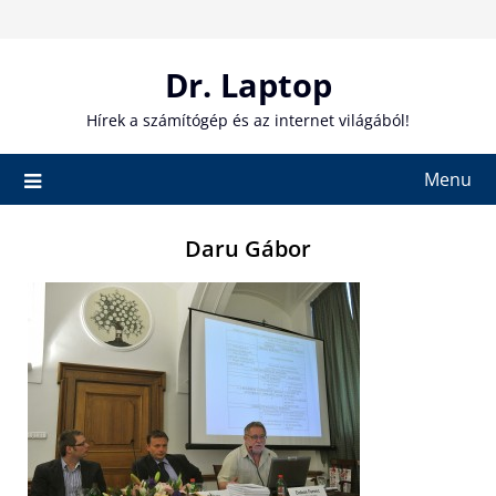
Skip
to
content
Dr. Laptop
Hírek a számítógép és az internet világából!
Menu
Daru Gábor