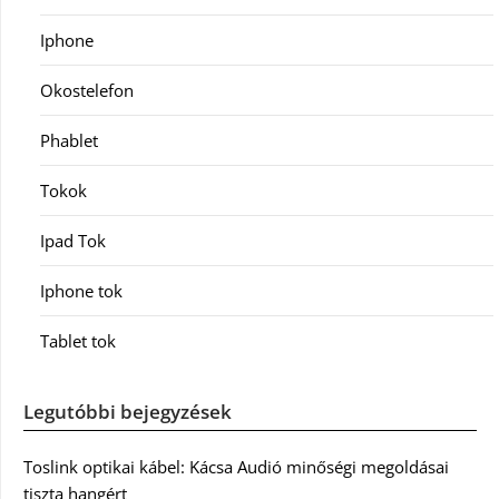
Iphone
Okostelefon
Phablet
Tokok
Ipad Tok
Iphone tok
Tablet tok
Legutóbbi bejegyzések
Toslink optikai kábel: Kácsa Audió minőségi megoldásai
tiszta hangért