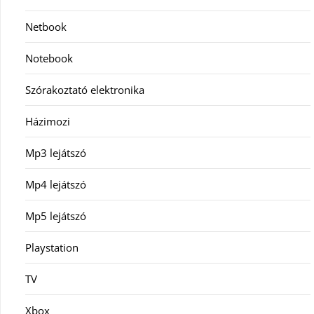
Netbook
Notebook
Szórakoztató elektronika
Házimozi
Mp3 lejátszó
Mp4 lejátszó
Mp5 lejátszó
Playstation
TV
Xbox