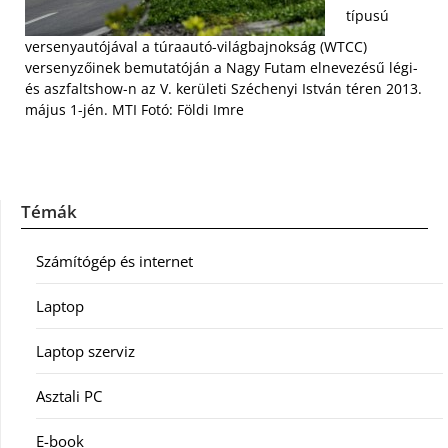
típusú
versenyautójával a túraautó-világbajnokság (WTCC)
versenyzőinek bemutatóján a Nagy Futam elnevezésű légi-
és aszfaltshow-n az V. kerületi Széchenyi István téren 2013.
május 1-jén. MTI Fotó: Földi Imre
Témák
Számítógép és internet
Laptop
Laptop szerviz
Asztali PC
E-book