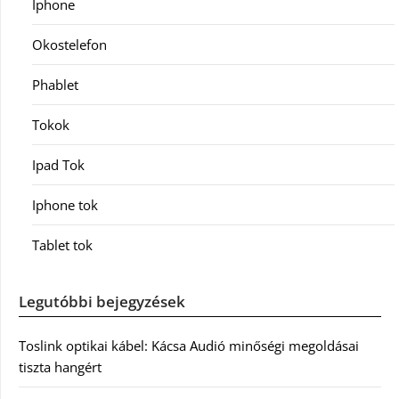
Iphone
Okostelefon
Phablet
Tokok
Ipad Tok
Iphone tok
Tablet tok
Legutóbbi bejegyzések
Toslink optikai kábel: Kácsa Audió minőségi megoldásai
tiszta hangért