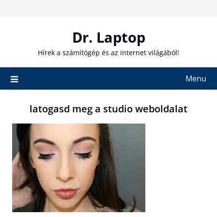
Skip
to
content
Dr. Laptop
Hírek a számítógép és az internet világából!
Menu
latogasd meg a studio weboldalat