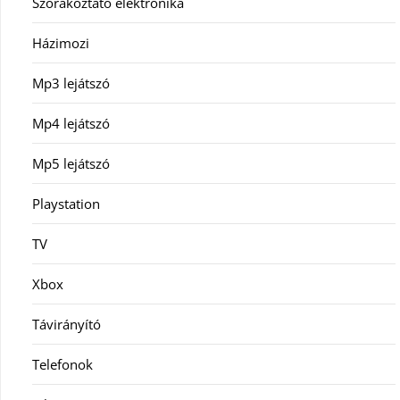
Szórakoztató elektronika
Házimozi
Mp3 lejátszó
Mp4 lejátszó
Mp5 lejátszó
Playstation
TV
Xbox
Távirányító
Telefonok