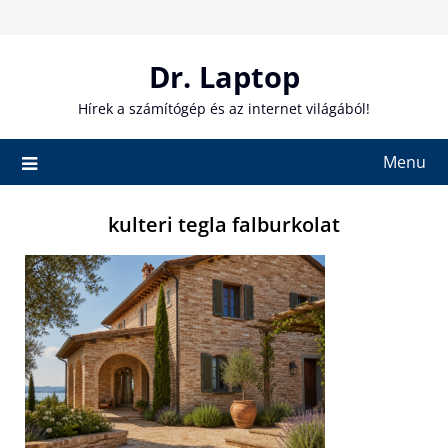
Skip
to
content
Dr. Laptop
Hírek a számítógép és az internet világából!
Menu
kulteri tegla falburkolat