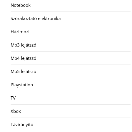
Notebook
Szórakoztató elektronika
Házimozi
Mp3 lejátszó
Mp4 lejátszó
Mp5 lejátszó
Playstation
TV
Xbox
Távirányító