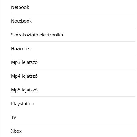
Netbook
Notebook
Szórakoztató elektronika
Házimozi
Mp3 lejátszó
Mp4 lejátszó
Mp5 lejátszó
Playstation
TV
Xbox