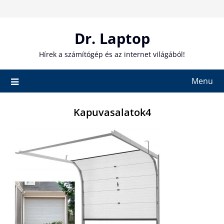
Skip
to
content
Dr. Laptop
Hírek a számítógép és az internet világából!
Menu
Kapuvasalatok4