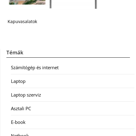
Kapuvasalatok
Témák
Számítógép és internet
Laptop
Laptop szerviz
Asztali PC
E-book
Netbook