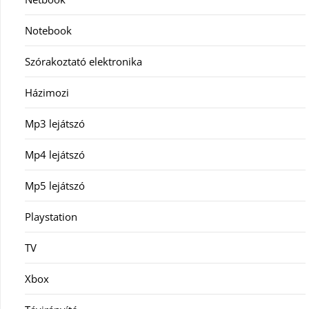
Notebook
Szórakoztató elektronika
Házimozi
Mp3 lejátszó
Mp4 lejátszó
Mp5 lejátszó
Playstation
TV
Xbox