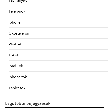
Távirányító
Telefonok
Iphone
Okostelefon
Phablet
Tokok
Ipad Tok
Iphone tok
Tablet tok
Legutóbbi bejegyzések