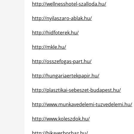
http://wellnesshotel-szalloda.hu/
http://nyilaszaro-ablak.hu/
http://hidfoterek.hu/
http://mkle.hu/
http://osszefogas-part.hu/
http://hungariaertekpapir.hu/
http://plasztikai-sebeszet-budapest.hu/
http://www.munkavedelemi-tuzvedelemi.hu/
http://www.koleszdok.hu/
http://bikaverborhaz.hu/