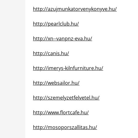
http://azujmunkatorvenykonyve.hu/
http://pearlclub.hu/
http://xn--vanpnz-eva.hu/
http://canis.hu/
http://imerys-kilnfurniture.hu/
http://websailor.hu/
http://szemelyzetfelvetel.hu/
http://www.flortcafe.hu/
http://mosoporszallitas.hu/