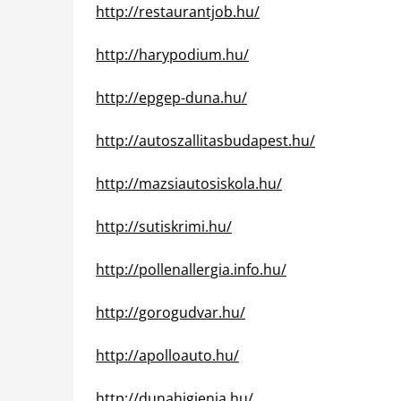
http://restaurantjob.hu/
http://harypodium.hu/
http://epgep-duna.hu/
http://autoszallitasbudapest.hu/
http://mazsiautosiskola.hu/
http://sutiskrimi.hu/
http://pollenallergia.info.hu/
http://gorogudvar.hu/
http://apolloauto.hu/
http://dunahigienia.hu/