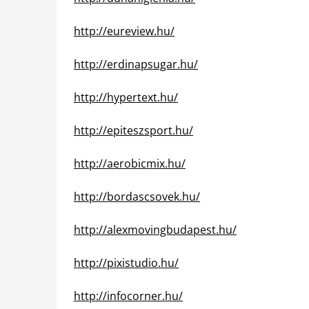
http://eureview.hu/
http://erdinapsugar.hu/
http://hypertext.hu/
http://epiteszsport.hu/
http://aerobicmix.hu/
http://bordascsovek.hu/
http://alexmovingbudapest.hu/
http://pixistudio.hu/
http://infocorner.hu/