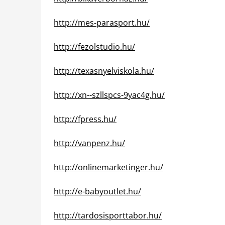
http://mes-parasport.hu/
http://fezolstudio.hu/
http://texasnyelviskola.hu/
http://xn--szllspcs-9yac4g.hu/
http://fpress.hu/
http://vanpenz.hu/
http://onlinemarketinger.hu/
http://e-babyoutlet.hu/
http://tardosisporttabor.hu/