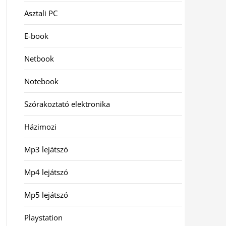
Asztali PC
E-book
Netbook
Notebook
Szórakoztató elektronika
Házimozi
Mp3 lejátszó
Mp4 lejátszó
Mp5 lejátszó
Playstation