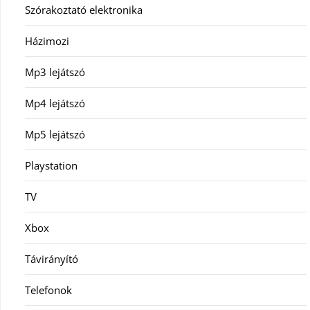
Szórakoztató elektronika
Házimozi
Mp3 lejátszó
Mp4 lejátszó
Mp5 lejátszó
Playstation
TV
Xbox
Távirányító
Telefonok