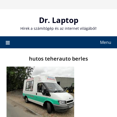
Skip
to
content
Dr. Laptop
Hírek a számítógép és az internet világából!
Menu
hutos teherauto berles