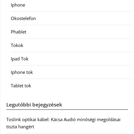
Iphone
Okostelefon
Phablet
Tokok
Ipad Tok
Iphone tok
Tablet tok
Legutóbbi bejegyzések
Toslink optikai kábel: Kácsa Audió minőségi megoldásai
tiszta hangért