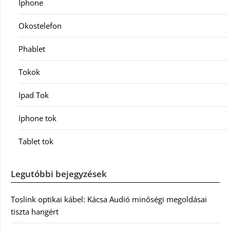
Iphone
Okostelefon
Phablet
Tokok
Ipad Tok
Iphone tok
Tablet tok
Legutóbbi bejegyzések
Toslink optikai kábel: Kácsa Audió minőségi megoldásai
tiszta hangért