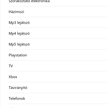
Szórakoztató elektronika
Házimozi
Mp3 lejátszó
Mp4 lejátszó
Mp5 lejátszó
Playstation
TV
Xbox
Távirányító
Telefonok