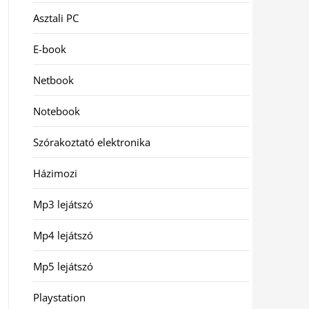
Asztali PC
E-book
Netbook
Notebook
Szórakoztató elektronika
Házimozi
Mp3 lejátszó
Mp4 lejátszó
Mp5 lejátszó
Playstation