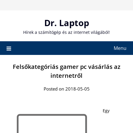
Skip
to
content
Dr. Laptop
Hírek a számítógép és az internet világából!
Menu
Felsőkategóriás gamer pc vásárlás az
internetről
Posted on 2018-05-05
Egy