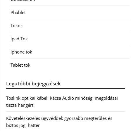
Phablet
Tokok
Ipad Tok
Iphone tok
Tablet tok
Legutóbbi bejegyzések
Toslink optikai kábel: Kácsa Audió minőségi megoldásai
tiszta hangért
Követeléskezelés ügyvéddel: gyorsabb megtérülés és
biztos jogi háttér