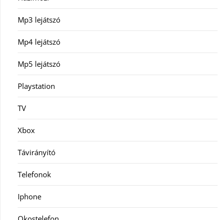
Mp3 lejátszó
Mp4 lejátszó
Mp5 lejátszó
Playstation
TV
Xbox
Távirányító
Telefonok
Iphone
Okostelefon