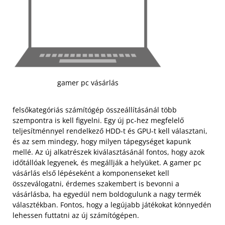
gamer pc vásárlás
felsőkategóriás számítógép összeállításánál több
szempontra is kell figyelni. Egy új pc-hez megfelelő
teljesítménnyel rendelkező HDD-t és GPU-t kell választani,
és az sem mindegy, hogy milyen tápegységet kapunk
mellé. Az új alkatrészek kiválasztásánál fontos, hogy azok
időtállóak legyenek, és megállják a helyüket. A gamer pc
vásárlás első lépéseként a komponenseket kell
összeválogatni, érdemes szakembert is bevonni a
vásárlásba, ha egyedül nem boldogulunk a nagy termék
választékban. Fontos, hogy a legújabb játékokat könnyedén
lehessen futtatni az új számítógépen.