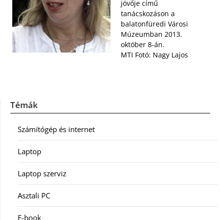
jövője című
tanácskozáson a
balatonfüredi Városi
Múzeumban 2013.
október 8-án.
MTI Fotó: Nagy Lajos
Témák
Számítógép és internet
Laptop
Laptop szerviz
Asztali PC
E-book