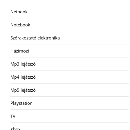
Netbook
Notebook
Szórakoztató elektronika
Házimozi
Mp3 lejátszó
Mp4 lejátszó
Mp5 lejátszó
Playstation
TV
Xbox