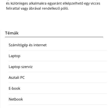
és különleges alkalmakra egyaránt elképzelhető egy vicces
felirattal vagy ábrával rendelkező póló.
Témák
Számítógép és internet
Laptop
Laptop szerviz
Asztali PC
E-book
Netbook