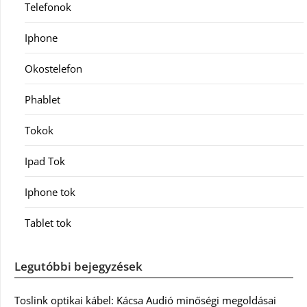
Telefonok
Iphone
Okostelefon
Phablet
Tokok
Ipad Tok
Iphone tok
Tablet tok
Legutóbbi bejegyzések
Toslink optikai kábel: Kácsa Audió minőségi megoldásai