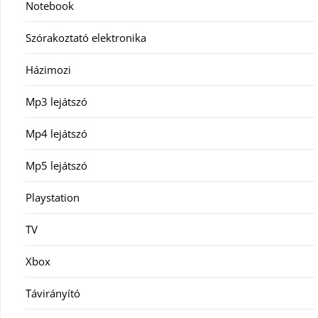
Notebook
Szórakoztató elektronika
Házimozi
Mp3 lejátszó
Mp4 lejátszó
Mp5 lejátszó
Playstation
TV
Xbox
Távirányító