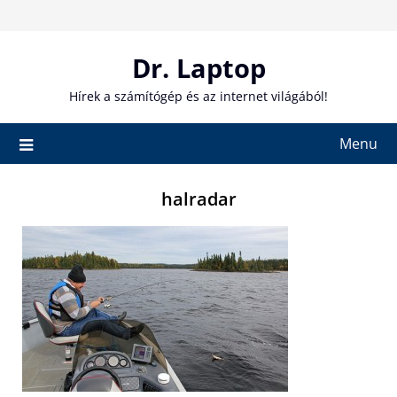
Skip
to
content
Dr. Laptop
Hírek a számítógép és az internet világából!
Menu
halradar