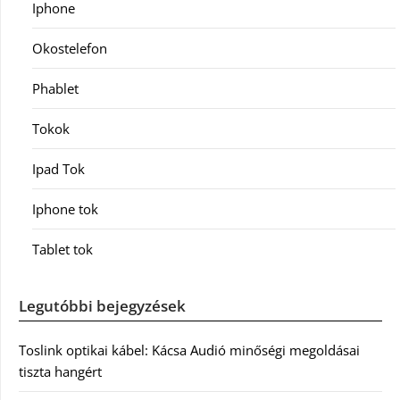
Iphone
Okostelefon
Phablet
Tokok
Ipad Tok
Iphone tok
Tablet tok
Legutóbbi bejegyzések
Toslink optikai kábel: Kácsa Audió minőségi megoldásai
tiszta hangért