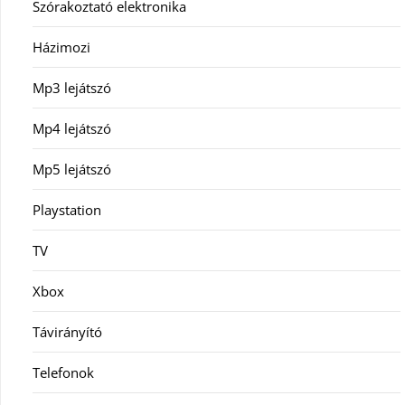
Szórakoztató elektronika
Házimozi
Mp3 lejátszó
Mp4 lejátszó
Mp5 lejátszó
Playstation
TV
Xbox
Távirányító
Telefonok