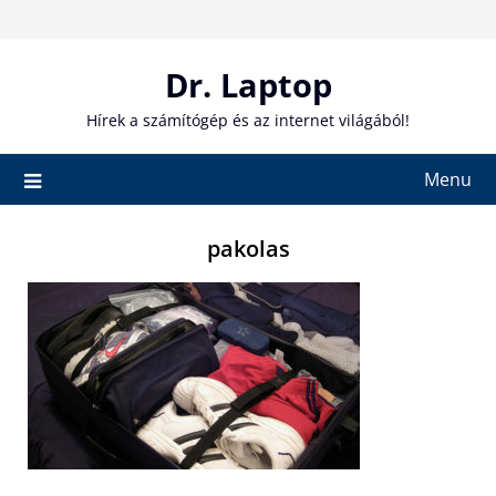
Skip
to
content
Dr. Laptop
Hírek a számítógép és az internet világából!
Menu
pakolas