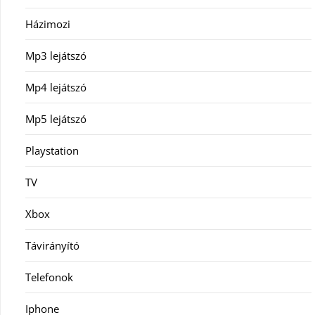
Házimozi
Mp3 lejátszó
Mp4 lejátszó
Mp5 lejátszó
Playstation
TV
Xbox
Távirányító
Telefonok
Iphone