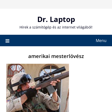
Skip
to
content
Dr. Laptop
Hírek a számítógép és az internet világából!
Menu
amerikai mesterlövész