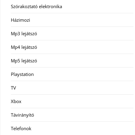
Szórakoztató elektronika
Házimozi
Mp3 lejátszó
Mp4 lejátszó
Mp5 lejátszó
Playstation
TV
Xbox
Távirányító
Telefonok