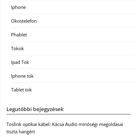
Iphone
Okostelefon
Phablet
Tokok
Ipad Tok
Iphone tok
Tablet tok
Legutóbbi bejegyzések
Toslink optikai kábel: Kácsa Audió minőségi megoldásai
tiszta hangért