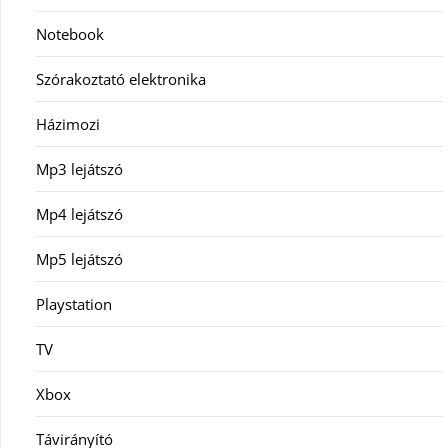
Notebook
Szórakoztató elektronika
Házimozi
Mp3 lejátszó
Mp4 lejátszó
Mp5 lejátszó
Playstation
TV
Xbox
Távirányító