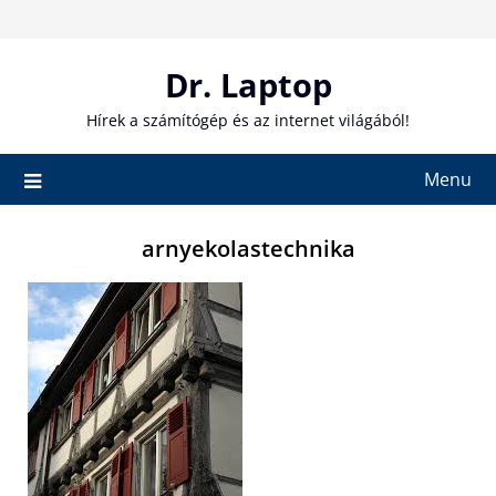
Skip
to
content
Dr. Laptop
Hírek a számítógép és az internet világából!
Menu
arnyekolastechnika