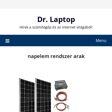
Skip
to
content
Dr. Laptop
Hírek a számítógép és az internet világából!
Menu
napelem rendszer arak