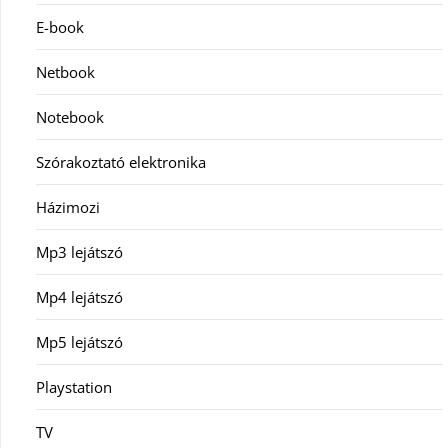
E-book
Netbook
Notebook
Szórakoztató elektronika
Házimozi
Mp3 lejátszó
Mp4 lejátszó
Mp5 lejátszó
Playstation
TV