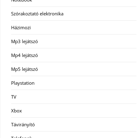
Szórakoztató elektronika
Házimozi
Mp3 lejátszó
Mp4 lejátszó
Mp5 lejátszó
Playstation
TV
Xbox
Távirányító