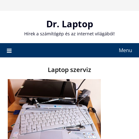
Skip
to
content
Dr. Laptop
Hírek a számítógép és az internet világából!
Menu
Laptop szerviz