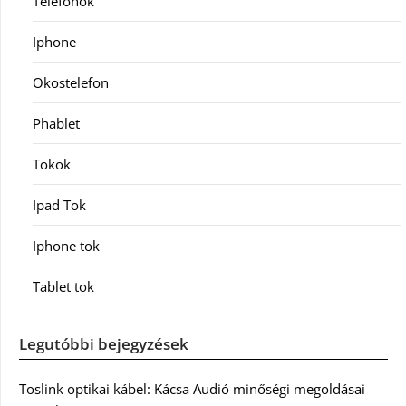
Telefonok
Iphone
Okostelefon
Phablet
Tokok
Ipad Tok
Iphone tok
Tablet tok
Legutóbbi bejegyzések
Toslink optikai kábel: Kácsa Audió minőségi megoldásai