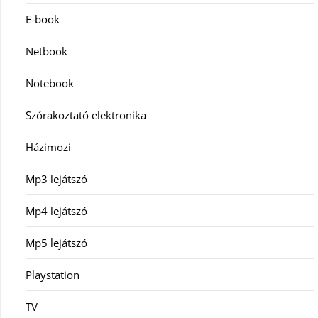
E-book
Netbook
Notebook
Szórakoztató elektronika
Házimozi
Mp3 lejátszó
Mp4 lejátszó
Mp5 lejátszó
Playstation
TV