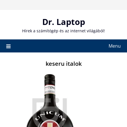
Skip
to
content
Dr. Laptop
Hírek a számítógép és az internet világából!
Menu
keseru italok