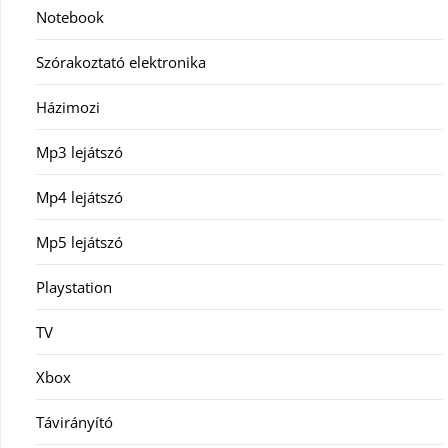
Notebook
Szórakoztató elektronika
Házimozi
Mp3 lejátszó
Mp4 lejátszó
Mp5 lejátszó
Playstation
TV
Xbox
Távirányító