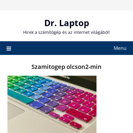
Skip
to
content
Dr. Laptop
Hírek a számítógép és az internet világából!
Menu
Szamitogep olcson2-min